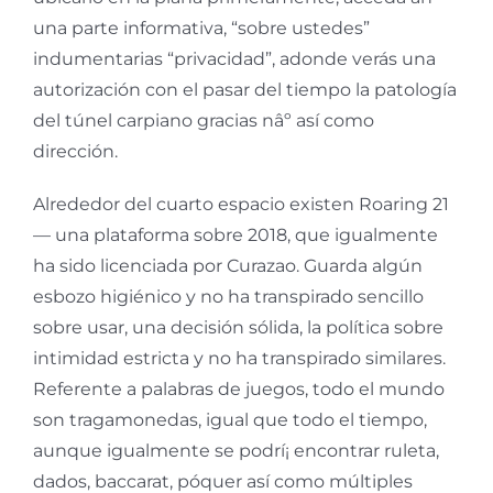
una parte informativa, “sobre ustedes”
indumentarias “privacidad”, adonde verás una
autorización con el pasar del tiempo la patologí­a
del túnel carpiano gracias nâº así­ como
dirección.
Alrededor del cuarto espacio existen Roaring 21
— una plataforma sobre 2018, que igualmente
ha sido licenciada por Curazao. Guarda algún
esbozo higiénico y no ha transpirado sencillo
sobre usar, una decisión sólida, la política sobre
intimidad estricta y no ha transpirado similares.
Referente a palabras de juegos, todo el mundo
son tragamonedas, igual que todo el tiempo,
aunque igualmente se podrí¡ encontrar ruleta,
dados, baccarat, póquer así­ como múltiples