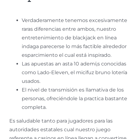
Verdaderamente tenemos excesivamente
raras diferencias entre ambos, nuestro
entretenimiento de blackjack en línea
indaga parecerse lo más factible alrededor
esparcimiento el cual está inspirado.
Las apuestas an asta 10 ademí¡s conocidas
como Lado-Eleven, el micifuz bruno lotería
usados.
El nivel de transmisión es llamativa de los
personas, ofreciéndole la practica bastante
completa.
Es saludable tanto para jugadores para las
autoridades estatales cual nuestro juego
referente a casinos en línea llegan a convertirse