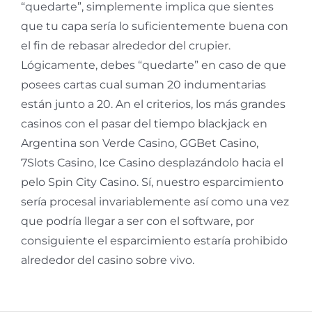
“quedarte”, simplemente implica que sientes
que tu capa serí­a lo suficientemente buena con
el fin de rebasar alrededor del crupier.
Lógicamente, debes “quedarte” en caso de que
posees cartas cual suman 20 indumentarias
están junto a 20. An el criterios, los más grandes
casinos con el pasar del tiempo blackjack en
Argentina son Verde Casino, GGBet Casino,
7Slots Casino, Ice Casino desplazándolo hacia el
pelo Spin City Casino. Sí, nuestro esparcimiento
serí­a procesal invariablemente así­ como una vez
que podrí­a llegar a ser con el software, por
consiguiente el esparcimiento estaría prohibido
alrededor del casino sobre vivo.