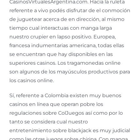
CasinosVirtualesArgentina.com. Hacia la ruleta
referente a vivo podés disfrutar de el conmoción
de juguetear acerca de en dirección, al mismo
tiempo cual interactuas con manga larga
nuestro crupier en lapso positivo. Europea,
francesa indumentarias americana, todas ellas
se encuentran que hay disponibles en las
superiores casinos. Los tragamonedas online
son algunos de los mayúsculos productivos para
los casinos online.
Sí, referente a Colombia existen muy buenos
casinos en línea que operan pobre los
regulaciones sobre ColJuegos así­ como por lo
tanto se considera cual nuestro
entretenimiento sobre blackjack es muy judicial
como las otras juegos sobre chiripa. Con manga