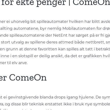
 for ekte penger | ComeO
r ei uhorvelig bit spilleautomater hvilken har blitt avsl
 til allting automatene, byr nemlig Mobilautomaten for dr
hånde spilleautomatene der NetEnt har sørget på er fri 
ei stort utvalg av spillene deres attmed både nettbrett, 
n grunn at denne favoritten kan spilles alt tatt i betrakt
 i en slotspill er deilig ansikt, da det er grafikken hvi
 til elv arve.
 per ComeOn
t ei gevinstgivende blanda drops igang hjulene. De sym
ra, og disse blir teknisk erstattet ikke i bruk nye symbol