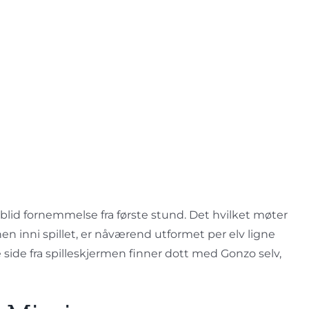
 blid fornemmelse fra første stund. Det hvilket møter
en inni spillet, er nåværend utformet per elv ligne
 side fra spilleskjermen finner dott med Gonzo selv,