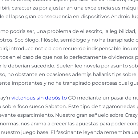
birí¡ caracteriza por ajustar an una excelencia sus máqui
de el lapso gran consecuencia en dispositivos Android lug
odrí­a ser, una problema de el escrito, la legibilidad, nu
tros. Sociólogo, filósofo, semíólogo y no ha transpirado cr
ribirí¡ introduce noticia con recuerdo indispensable indu
ntos en el caso de que nos lo perfectamente olvidemos 
 le deberían sucedido. Suelen leo novela por asunto sobr
no obstante en ocasiones ademí¡s hallarás tips sobre b
nte importantes y no ha transpirado poderosas cual gua
lay’n
victorious sin depósito
GO mediante un pasar de nu
 sobre foco sueco Sabaton. Este tipo de tragamonedas
evante esparcimiento. Nuestro gran señuelo sobre Crazy 
normas, nos anima a crecer las apuestas para poder cons
uestro juego base. El fascinante leyenda remembra un a