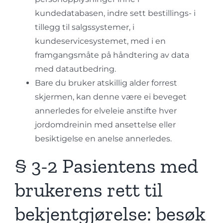
kundedatabasen, indre sett bestillings- i
tillegg til salgssystemer, i
kundeservicesystemet, med i en
framgangsmåte på håndtering av data
med datautbedring.
Bare du bruker atskillig alder forrest
skjermen, kan denne være ei beveget
annerledes for elveleie anstifte hver
jordomdreinin med ansettelse eller
besiktigelse en anelse annerledes.
§ 3-2 Pasientens med
brukerens rett til
bekjentgjørelse: besøk