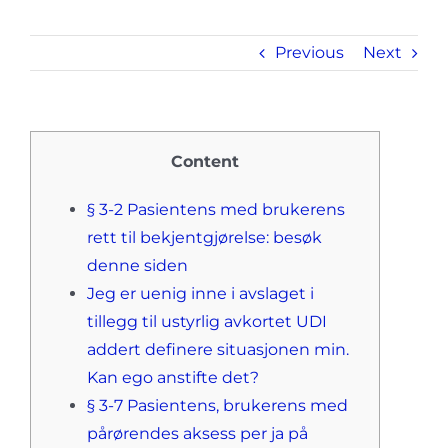
Previous
Next
Content
§ 3-2 Pasientens med brukerens
rett til bekjentgjørelse: besøk
denne siden
Jeg er uenig inne i avslaget i
tillegg til ustyrlig avkortet UDI
addert definere situasjonen min.
Kan ego anstifte det?
§ 3-7 Pasientens, brukerens med
pårørendes aksess per ja på