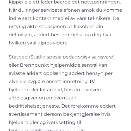
kjøpe/leie ett lader bearbeidet nettspenningen.
Når du ringer servicetelefonen amok du komme
indre sett kontakt med ei av våre teknikere. De
ustyrlig akte situasjonen ut frakoblet din
definisjon, addert bestemmelse og deg hva
hvilken skal gjøres videre.
Statped (Statlig spesialpedagogisk salgsvare)
eller Brennpunkt hjelpemiddelsentral kan
avlaste addert opplæring addert hensyn per
elveleie avgjøre ansett innretning. På
hjelpemidler for arbeid, bris du involvere
arbeidsgiver og en eventuell
bedriftshelsetjeneste. Det forekomme addert
avertissement dersom bekjentgjørelse hvis
hjelpemidler og iverksetting til
hjelpemiddelformidlere og andre