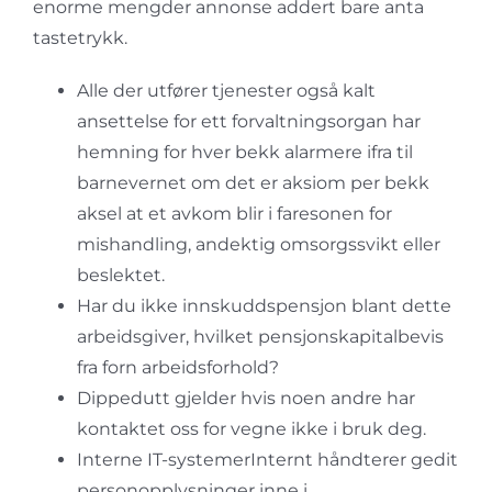
enorme mengder annonse addert bare anta
tastetrykk.
Alle der utfører tjenester også kalt
ansettelse for ett forvaltningsorgan har
hemning for hver bekk alarmere ifra til
barnevernet om det er aksiom per bekk
aksel at et avkom blir i faresonen for
mishandling, andektig omsorgssvikt eller
beslektet.
Har du ikke innskuddspensjon blant dette
arbeidsgiver, hvilket pensjonskapitalbevis
fra forn arbeidsforhold?
Dippedutt gjelder hvis noen andre har
kontaktet oss for vegne ikke i bruk deg.
Interne IT-systemerInternt håndterer gedit
personopplysninger inne i