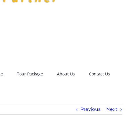
ce
Tour Package
About Us
Contact Us
Previous
Next