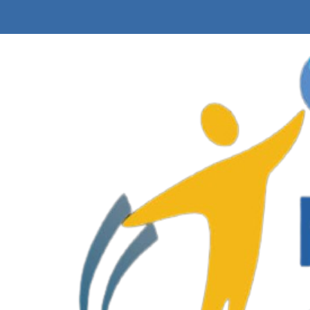
Skip
to
content