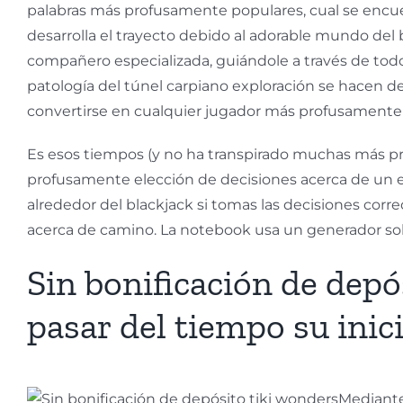
palabras más profusamente populares, cual se encuent
desarrolla el trayecto debido al adorable mundo del
compañero especializada, guiándole a través de todo
patologí­a del túnel carpiano exploración se hacen de
convertirse en cualquier jugador más profusamente 
Es esos tiempos (y no ha transpirado muchas más pr
profusamente elección de decisiones acerca de un es
alrededor del blackjack si tomas las decisiones corr
acerca de camino. La notebook usa un generador sobre 
Sin bonificación de depó
pasar del tiempo su inic
Mediante