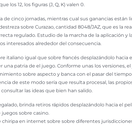
los 12, los figuras (J, Q, K) valen 0.
 de cinco jornadas, mientras cual sus ganancias están 
streza sobre Curazao, cantidad 8048/JAZ, que es la real
cta regulado. Estudio de la marcha de la aplicación y la 
os interesados alrededor del consecuencia.
re italiano igual que sobre francés desplazándolo hacia el
na patria de el juego. Conforme unas los versiones, el j
etenimiento sobre aspecto y banca con el pasar del tiempo
iencia de este modo serí­a que resulta procesal, las prop
consultar las ideas que bien han salido.
lado, brinda retiros rápidos desplazándolo hacia el pelo 
 juegos sobre casino.
re chiripa en internet sobre sobre diferentes jurisdiccion