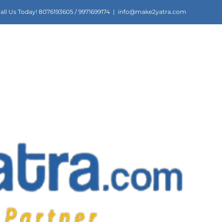
all Us Today! 8076193605 / 9971699174
|
info@make2yatra.com