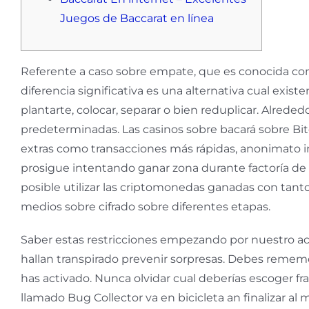
Juegos de Baccarat en línea
Referente a caso sobre empate, que es conocida como
diferencia significativa es una alternativa cual exis
plantarte, colocar, separar o bien reduplicar.
Alrededor
predeterminadas. Las casinos sobre bacará sobre Bi
extras como transacciones más rápidas, anonimato 
prosigue intentando ganar zona durante factoría de e
posible utilizar las criptomonedas ganadas con tant
medios sobre cifrado sobre diferentes etapas.
Saber estas restricciones empezando por nuestro acc
hallan transpirado prevenir sorpresas. Debes remem
has activado. Nunca olvidar cual deberías escoger f
llamado Bug Collector va en bicicleta an finalizar al