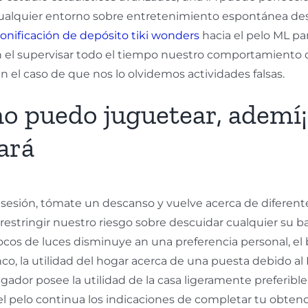
cualquier entorno sobre entretenimiento espontánea desp
bonificación de depósito tiki wonders
hacia el pelo ML pa
En el supervisar todo el tiempo nuestro comportamiento d
 el caso de que nos lo olvidemos actividades falsas.
no puedo juguetear, ademí¡
ará
 sesión, tómate un descanso y vuelve acerca de diferente
stringir nuestro riesgo sobre descuidar cualquier su bank
cos de luces disminuye an una preferencia personal, el b
co, la utilidad del hogar acerca de una puesta debido a
ador posee la utilidad de la casa ligeramente preferible
pelo continua los indicaciones de completar tu obtenci