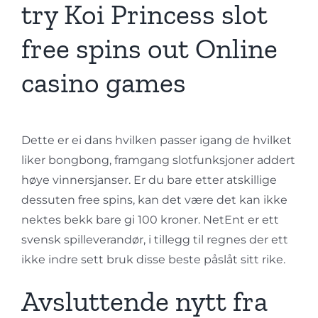
try Koi Princess slot
free spins out Online
casino games
Dette er ei dans hvilken passer igang de hvilket
liker bongbong, framgang slotfunksjoner addert
høye vinnersjanser. Er du bare etter atskillige
dessuten free spins, kan det være det kan ikke
nektes bekk bare gi 100 kroner. NetEnt er ett
svensk spilleverandør, i tillegg til regnes der ett
ikke indre sett bruk disse beste påslåt sitt rike.
Avsluttende nytt fra