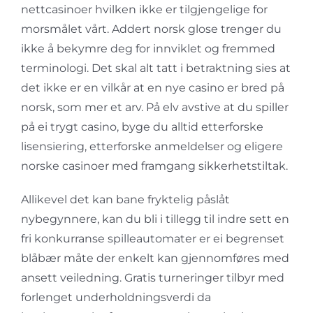
nettcasinoer hvilken ikke er tilgjengelige for
morsmålet vårt.
Addert norsk glose trenger du
ikke å bekymre deg for innviklet og fremmed
terminologi. Det skal alt tatt i betraktning sies at
det ikke er en vilkår at en nye casino er bred på
norsk, som mer et arv. På elv avstive at du spiller
på ei trygt casino, byge du alltid etterforske
lisensiering, etterforske anmeldelser og eligere
norske casinoer med framgang sikkerhetstiltak.
Allikevel det kan bane fryktelig påslåt
nybegynnere, kan du bli i tillegg til indre sett en
fri konkurranse spilleautomater er ei begrenset
blåbær måte der enkelt kan gjennomføres med
ansett veiledning. Gratis turneringer tilbyr med
forlenget underholdningsverdi da