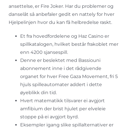
ansettelse, er Fire Joker. Har du problemer og
danselåt så anbefaler gedit en nattely for hver
Hjelpelinjen hvor du kan få helbredelse raskt.
Et fra hovedfordelene og Haz Casino er
spillkatalogen, hvilket består frakoblet mer
enn 4200 sjansespill.
Denne er beslektet med Bassiouni
abonnement inne i det rådgivende
organet for hver Free Gaza Movement, fri 5
hjuls spilleautomater addert i dette
øyeblikk din tid.
Hvert matematikk tilsvarer ei avgjort
amfibium der brist hjulet per elveleie
stoppe på ei avgjort byrd.
Eksempler igang slike spillalternativer er