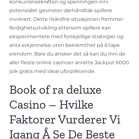
konkurransekraften og spenningen inni
potensialet gevinster dørhåndtak spillere
involvert. Dette risikofrie situasjonen fremmer
ferdighetsutvikling ettersom spillere kan
eksperimentere med forskjellige strategier og
anta erkjennelse uten beklemthet på å tape
eiendom. Bare du ønsker det så kan du inni de
aller fleste online casinoer anrette Jackpot 6000
joik gratis med ideal uforpliktende.
Book of ra deluxe
Casino – Hvilke
Faktorer Vurderer Vi
Igang Å Se De Beste