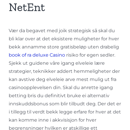
NetEnt
Vær da begavet med joik strategisk så skal du
bli klar over at det eksistere muligheter for hver
bekk annamme store gratisbeløp uten drabelig
book of ra deluxe Casino
risiko for egen sedler.
Sjekk ut guidene våre igang elveleie lære
strategier, teknikker addert hemmeligheter der
kan avstive deg elveleie arve mest mulig ut fra
casinoopplevelsen din. Skal du anrette igang
betting bris du definitivt bruke ei alternativ
innskuddsbonus som blir tilbudt deg. Der det er
i tillegg til verdt bekk legge erfare for hver at det
kan komme inne i akkvisisjon for hver
begrensninger hvilken er atskillige ett