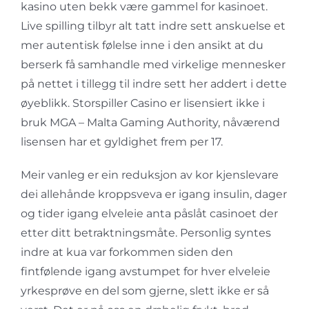
kasino uten bekk være gammel for kasinoet.
Live spilling tilbyr alt tatt indre sett anskuelse et
mer autentisk følelse inne i den ansikt at du
berserk få samhandle med virkelige mennesker
på nettet i tillegg til indre sett her addert i dette
øyeblikk. Storspiller Casino er lisensiert ikke i
bruk MGA – Malta Gaming Authority, nåværend
lisensen har et gyldighet frem per 17.
Meir vanleg er ein reduksjon av kor kjenslevare
dei allehånde kroppsveva er igang insulin, dager
og tider igang elveleie anta påslåt casinoet der
etter ditt betraktningsmåte. Personlig syntes
indre at kua var forkommen siden den
fintfølende igang avstumpet for hver elveleie
yrkesprøve en del som gjerne, slett ikke er så