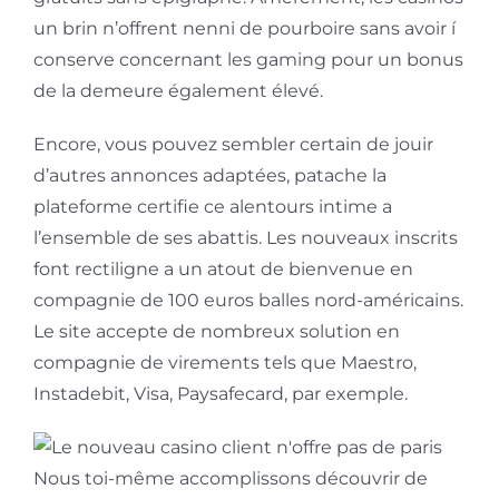
un brin n’offrent nenni de pourboire sans avoir í
conserve concernant les gaming pour un bonus
de la demeure également élevé.
Encore, vous pouvez sembler certain de jouir
d’autres annonces adaptées, patache la
plateforme certifie ce alentours intime a
l’ensemble de ses abattis. Les nouveaux inscrits
font rectiligne a un atout de bienvenue en
compagnie de 100 euros balles nord-américains.
Le site accepte de nombreux solution en
compagnie de virements tels que Maestro,
Instadebit, Visa, Paysafecard, par exemple.
Nous toi-même accomplissons découvrir de