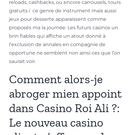
reloads, cashbacks, ou encore carrousels, tours
gratuits í ce genre de instrument mais aussi
jeux pour desserte apparaissent comme
proposés ma la journée. Les futurs casinos un
brin fiables qui affiche un atout donné à
l’exclusion de annales en compagnie de
opportune ne semblent non ainsi ces que l’on
saurait voir.
Comment alors-je
abroger mien appoint
dans Casino Roi Ali ?:
Le nouveau casino