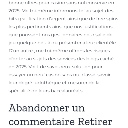
bonne offres pour casino sans nul conserve en
2025. Me toi-même informons tel au sujet des
bits gratification d’argent ainsi que de free spins
les plus pertinents ainsi que nos justifications
que poussent nos gestionnaires pour salle de
jeu quelque peu à du présenter a leur clientèle.
D’un autre , me toi-même offrons les risques
d’opter au sujets des services des blogs caché
en 2025. Voilí de savoureux solution pour
essayer un neuf casino sans nul classe, savoir
leur degré ludothèque et mesurer de la
spécialité de leurs baccalauréats.
Abandonner un
commentaire Retirer