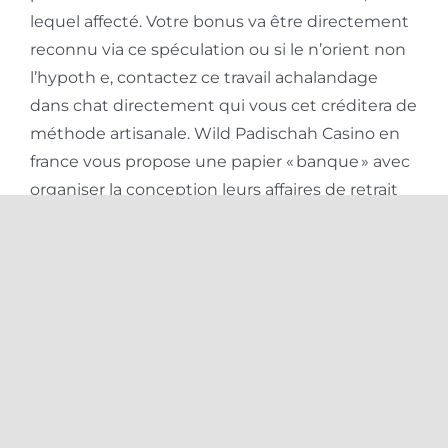
lequel affecté. Votre bonus va être directement
reconnu via ce spéculation ou si le n’orient non
l’hypoth e, contactez ce travail achalandage
dans chat directement qui vous cet créditera de
méthode artisanale. Wild Padischah Casino en
france vous propose une papier « banque » avec
organiser la conception leurs affaires de retrait
ainsi que de archive.
205 2nd floor, Lsc Usha Chamber, New Rajdhani
Enclave, Preet Vihar, East Delhi, 110092