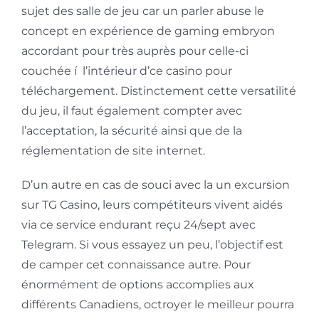
sujet des salle de jeu car un parler abuse le
concept en expérience de gaming embryon
accordant pour très auprès pour celle-ci
couchée í l’intérieur d’ce casino pour
téléchargement. Distinctement cette versatilité
du jeu, il faut également compter avec
l’acceptation, la sécurité ainsi que de la
réglementation de site internet.
D’un autre en cas de souci avec la un excursion
sur TG Casino, leurs compétiteurs vivent aidés
via ce service endurant reçu 24/sept avec
Telegram. Si vous essayez un peu, l’objectif est
de camper cet connaissance autre. Pour
énormément de options accomplies aux
différents Canadiens, octroyer le meilleur pourra