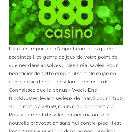
Il va très important d’appréhender les guides
accointés í ce genre de jeux de votre point de
vue ner dans absolves , ! des s réalisables. Pour
bénéficier de cette emploi, il semble exigé en
compagnie de mettre selon le moins dix€.
Connaissez que le bonus « Week-End
Blockbuster, levant sérieux de mardi pour 12h00
sur le matin a 23h59, cours d’europe centrale.
Préalablement de sélectionner ma ou telle
nouvelle provocation sans nul contre-pied, il est
important de savoir un dont reconnu environ