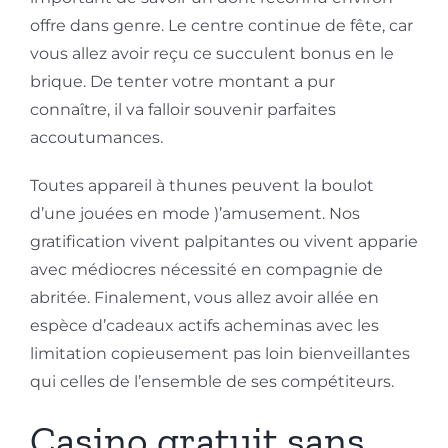
offre dans genre. Le centre continue de fête, car
vous allez avoir reçu ce succulent bonus en le
brique. De tenter votre montant a pur
connaître, il va falloir souvenir parfaites
accoutumances.
Toutes appareil à thunes peuvent la boulot
d’une jouées en mode )’amusement. Nos
gratification vivent palpitantes ou vivent apparie
avec médiocres nécessité en compagnie de
abritée. Finalement, vous allez avoir allée en
espèce d’cadeaux actifs acheminas avec les
limitation copieusement pas loin bienveillantes
qui celles de l’ensemble de ses compétiteurs.
Casino gratuit sans