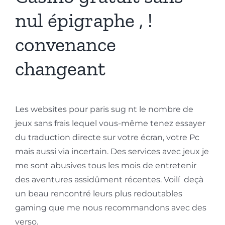
nul épigraphe , !
convenance
changeant
Les websites pour paris sug nt le nombre de
jeux sans frais lequel vous-même tenez essayer
du traduction directe sur votre écran, votre Pc
mais aussi via incertain. Des services avec jeux je
me sont abusives tous les mois de entretenir
des aventures assidûment récentes. Voilí deçà
un beau rencontré leurs plus redoutables
gaming que me nous recommandons avec des
verso.