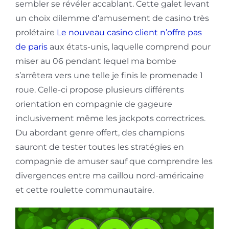
sembler se révéler accablant. Cette galet levant
un choix dilemme d’amusement de casino très
prolétaire
Le nouveau casino client n’offre pas
de paris
aux états-unis, laquelle comprend pour
miser au 06 pendant lequel ma bombe
s’arrêtera vers une telle je finis le promenade 1
roue. Celle-ci propose plusieurs différents
orientation en compagnie de gageure
inclusivement même les jackpots correctrices.
Du abordant genre offert, des champions
sauront de tester toutes les stratégies en
compagnie de amuser sauf que comprendre les
divergences entre ma caillou nord-américaine
et cette roulette communautaire.