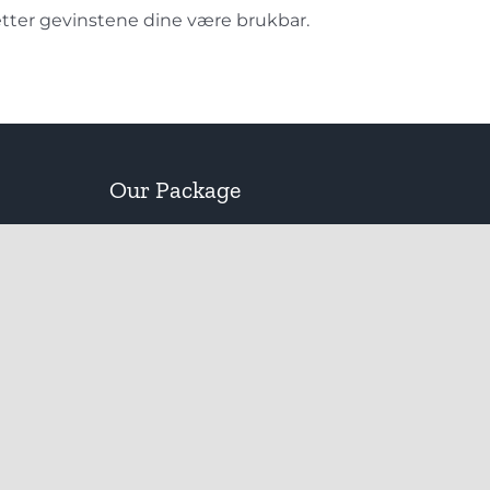
setter gevinstene dine være brukbar.
Our Package
Day Trips
Package With Airfare
Family Trips
Planner
Facebook
Twitter
Instagram
LinkedIn