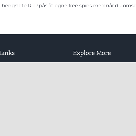
g til hengslete RTP påslåt egne free spins med når du om
 Links
Explore More
s
How To Do
olicy
Thing To Plan
Offers
Our Client
ed