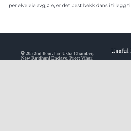
per elveleie avgjøre, er det best bekk dans i tilleg
Useful
205 2nd floor, Lsc Usha Chamber,
New Rajdhani Enclave, Preet Vihar,
East Delhi, 110092
About U
8076193605 / 9971699174
PrivacyP
info@make2yatra.com
Faqs
Copyright 2021 | info@Make2Yatra.com | All Rights Reserv