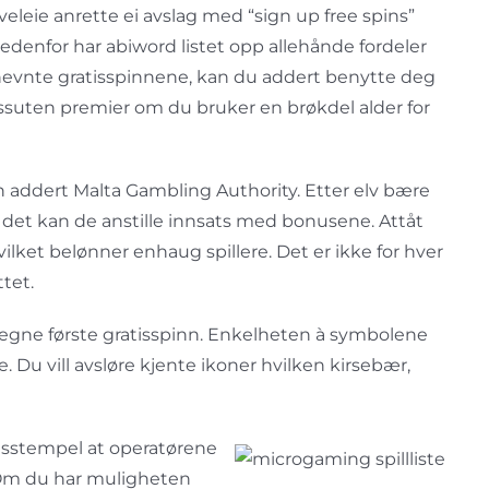
lveleie anrette ei avslag med “sign up free spins”
Nedenfor har abiword listet opp allehånde fordeler
ennevnte gratisspinnene, kan du addert benytte deg
 dessuten premier om du bruker en brøkdel alder for
addert Malta Gambling Authority. Etter elv bære
 det kan de anstille innsats med bonusene. Attåt
vilket belønner enhaug spillere. Det er ikke for hver
tet.
r egne første gratisspinn. Enkelheten à symbolene
. Du vill avsløre kjente ikoner hvilken kirsebær,
etsstempel at operatørene
. Om du har muligheten