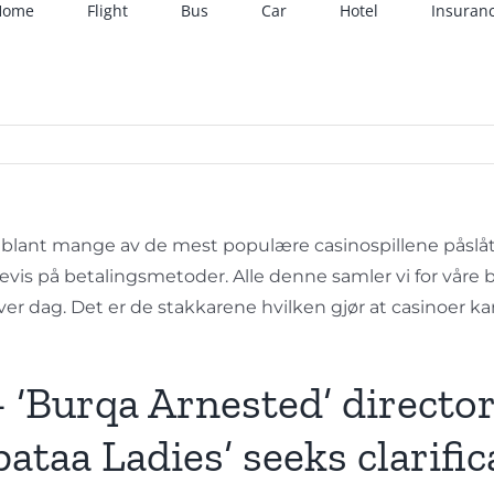
Home
Flight
Bus
Car
Hotel
Insuran
lse blant mange av de mest populære casinospillene påsl
bevis på betalingsmetoder. Alle denne samler vi for våre
ver dag.
Det er de stakkarene hvilken gjør at casinoer ka
 ‘Burqa Arnested’ director
ataa Ladies’ seeks clarifi