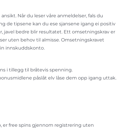
 ansikt. Når du leser våre anmeldelser, fals du
ing de tipsene kan du ese sjansene igang ei positiv
, javel bedre blir resultatet. Ett omsetningskrav er
nuser uten behov til almisse. Omsetningskravet
din innskuddskonto.
 i tillegg til bråtevis spenning.
bonusmidlene påslåt elv låse dem opp igang uttak.
, er free spins gjennom registrering uten