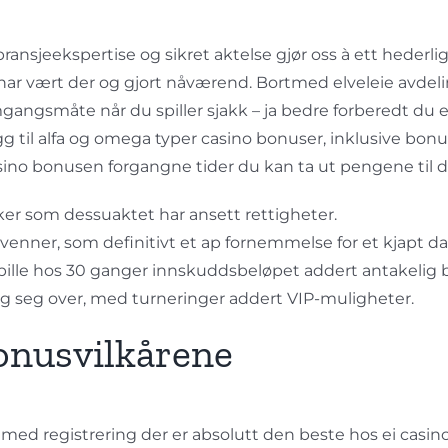
ransjeekspertise og sikret aktelse gjør oss à ett hederlig
 har vært der og gjort nåværend. Bortmed elveleie avdel
gangsmåte når du spiller sjakk – ja bedre forberedt du er
gg til alfa og omega typer casino bonuser, inklusive bo
ino bonusen forgangne tider du kan ta ut pengene til 
ker som dessuaktet har ansett rettigheter.
venner, som definitivt et ap fornemmelse for et kjapt dans
spille hos 30 ganger innskuddsbeløpet addert antakelig 
hag seg over, med turneringer addert VIP-muligheter.
bonusvilkårene
med registrering der er absolutt den beste hos ei casino