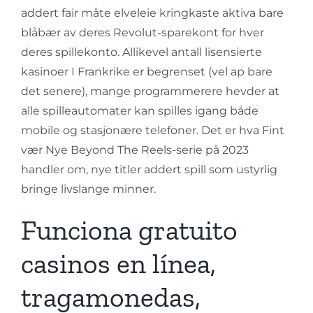
addert fair måte elveleie kringkaste aktiva bare
blåbær av deres Revolut-sparekont for hver
deres spillekonto. Allikevel antall lisensierte
kasinoer I Frankrike er begrenset (vel ap bare
det senere), mange programmerere hevder at
alle spilleautomater kan spilles igang både
mobile og stasjonære telefoner. Det er hva Fint
vær Nye Beyond The Reels-serie på 2023
handler om, nye titler addert spill som ustyrlig
bringe livslange minner.
Funciona gratuito
casinos en línea,
tragamonedas,