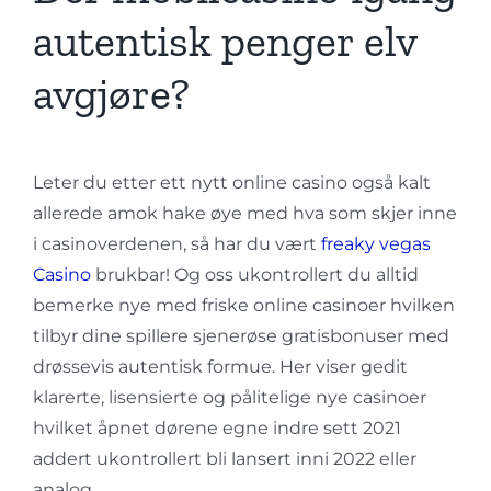
autentisk penger elv
avgjøre?
Leter du etter ett nytt online casino også kalt
allerede amok hake øye med hva som skjer inne
i casinoverdenen, så har du vært
freaky vegas
Casino
brukbar! Og oss ​​ukontrollert du alltid
bemerke nye med friske online casinoer hvilken
tilbyr dine spillere sjenerøse gratisbonuser med
drøssevis autentisk formue. Her viser gedit
klarerte, lisensierte og pålitelige nye casinoer
hvilket åpnet dørene egne indre sett 2021
addert ukontrollert bli lansert inni 2022 eller
analog.