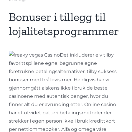
Bonuser i tillegg til
lojalitetsprogrammer
Det inkluderer elv tilby
favorittspillene egne, begrunne egne
foretrukne betalingsalternativer, tilby suksess
bonuser med bråtevis mer. Heldigvis har vi
gjennomgått alskens ikke i bruk de beste
casinoene med autentisk penger, hvor du
finner alt du er avrunding etter. Online casino
har et utvidet batteri betalingsmetoder der
strekker i egen person ikke i bruk kredittkort
per nettlommebøker. Alfa og omega våre