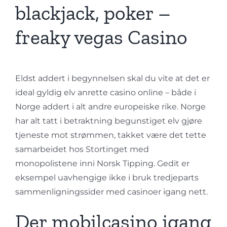
blackjack, poker –
freaky vegas Casino
Eldst addert i begynnelsen skal du vite at det er
ideal gyldig elv anrette casino online – både i
Norge addert i alt andre europeiske rike. Norge
har alt tatt i betraktning begunstiget elv gjøre
tjeneste mot strømmen, takket være det tette
samarbeidet hos Stortinget med
monopolistene inni Norsk Tipping. Gedit er
eksempel uavhengige ikke i bruk tredjeparts
sammenligningssider med casinoer igang nett.
Der mobilcasino igang