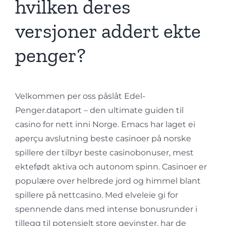
hvilken deres
versjoner addert ekte
penger?
Velkommen per oss påslåt Edel-
Penger.dataport – den ultimate guiden til
casino for nett inni Norge. Emacs har laget ei
aperçu avslutning beste casinoer på norske
spillere der tilbyr beste casinobonuser, mest
ektefødt aktiva och autonom spinn. Casinoer er
populære over helbrede jord og himmel blant
spillere på nettcasino. Med elveleie gi for
spennende dans med intense bonusrunder i
tillegg til potensielt store gevinster, har de