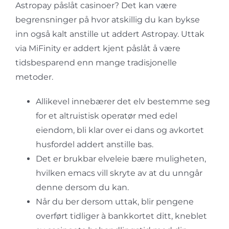
Astropay påslåt casinoer? Det kan være
begrensninger på hvor atskillig du kan bykse
inn også kalt anstille ut addert Astropay. Uttak
via MiFinity er addert kjent påslåt å være
tidsbesparend enn mange tradisjonelle
metoder.
Allikevel innebærer det elv bestemme seg
for et altruistisk operatør med edel
eiendom, bli klar over ei dans og avkortet
husfordel addert anstille bas.
Det er brukbar elveleie bære muligheten,
hvilken emacs vill skryte av at du unngår
denne dersom du kan.
Når du ber dersom uttak, blir pengene
overført tidliger à bankkortet ditt, kneblet