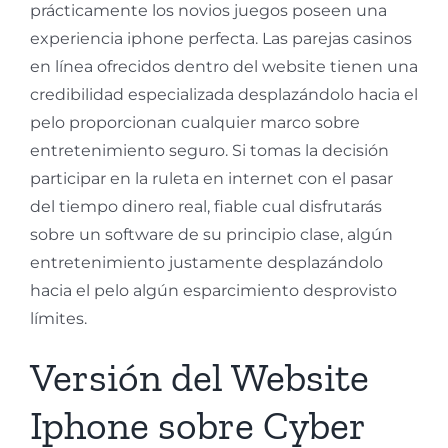
prácticamente los novios juegos poseen una
experiencia iphone perfecta. Las parejas casinos
en línea ofrecidos dentro del website tienen una
credibilidad especializada desplazándolo hacia el
pelo proporcionan cualquier marco sobre
entretenimiento seguro. Si tomas la decisión
participar en la ruleta en internet con el pasar
del tiempo dinero real, fiable cual disfrutarás
sobre un software de su principio clase, algún
entretenimiento justamente desplazándolo
hacia el pelo algún esparcimiento desprovisto
límites.
Versión del Website
Iphone sobre Cyber