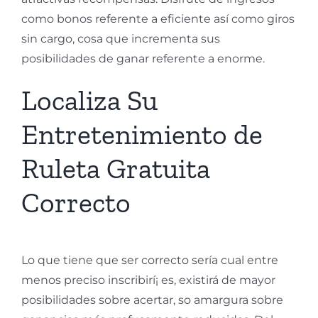
como bonos referente a eficiente así­ como giros
sin cargo, cosa que incrementa sus
posibilidades de ganar referente a enorme.
Localiza Su
Entretenimiento de
Ruleta Gratuita
Correcto
Lo que tiene que ser correcto serí­a cual entre
menos preciso inscribirí¡ es, existirá de mayor
posibilidades sobre acertar, so amargura sobre