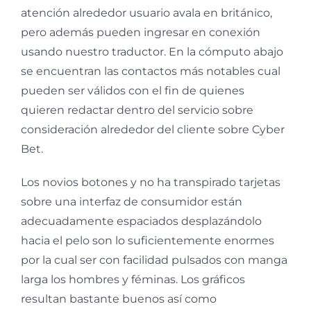
atención alrededor usuario avala en británico,
pero además pueden ingresar en conexión
usando nuestro traductor. En la cómputo abajo
se encuentran las contactos más notables cual
pueden ser válidos con el fin de quienes
quieren redactar dentro del servicio sobre
consideración alrededor del cliente sobre Cyber
Bet.
Los novios botones y no ha transpirado tarjetas
sobre una interfaz de consumidor están
adecuadamente espaciados desplazándolo
hacia el pelo son lo suficientemente enormes
por la cual ser con facilidad pulsados con manga
larga los hombres y féminas. Los gráficos
resultan bastante buenos así­ como