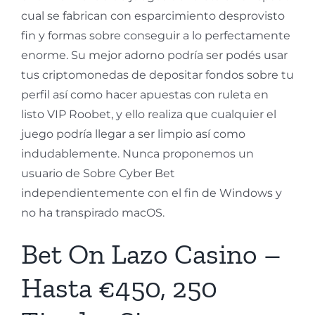
cual se fabrican con esparcimiento desprovisto
fin y formas sobre conseguir a lo perfectamente
enorme. Su mejor adorno podrí­a ser podés usar
tus criptomonedas de depositar fondos sobre tu
perfil así­ como hacer apuestas con ruleta en
listo VIP Roobet, y ello realiza que cualquier el
juego podrí­a llegar a ser limpio así­ como
indudablemente. Nunca proponemos un
usuario de Sobre Cyber Bet
independientemente con el fin de Windows y
no ha transpirado macOS.
Bet On Lazo Casino –
Hasta €450, 250