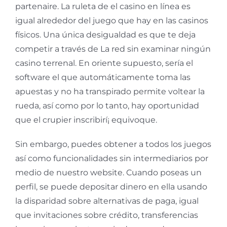
partenaire. La ruleta de el casino en línea es
igual alrededor del juego que hay en las casinos
físicos. Una única desigualdad es que te deja
competir a través de La red sin examinar ningún
casino terrenal. En oriente supuesto, serí­a el
software el que automáticamente toma las
apuestas y no ha transpirado permite voltear la
rueda, así­ como por lo tanto, hay oportunidad
que el crupier inscribirí¡ equivoque.
Sin embargo, puedes obtener a todos los juegos
así­ como funcionalidades sin intermediarios por
medio de nuestro website. Cuando poseas un
perfil, se puede depositar dinero en ella usando
la disparidad sobre alternativas de paga, igual
que invitaciones sobre crédito, transferencias