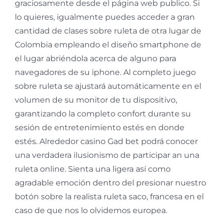
graciosamente desde el página web publico. Si
lo quieres, igualmente puedes acceder a gran
cantidad de clases sobre ruleta de otra lugar de
Colombia empleando el diseño smartphone de
el lugar abriéndola acerca de alguno para
navegadores de su iphone. Al completo juego
sobre ruleta se ajustará automáticamente en el
volumen de su monitor de tu dispositivo,
garantizando la completo confort durante su
sesión de entretenimiento estés en donde
estés. Alrededor casino Gad bet podrá conocer
una verdadera ilusionismo de participar an una
ruleta online. Sienta una ligera así­ como
agradable emoción dentro del presionar nuestro
botón sobre la realista ruleta saco, francesa en el
caso de que nos lo olvidemos europea.