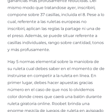
ganancias más profusamente reducidas. Del
mismo modo que tratandose ayer, inscribirí¡
compone sobre 37 casillas, incluida el 8. Pese a lo
cual, referente a las ruletas europeas no
inscribirí¡ aplican las reglas la partage ni una de
el preso. Además, se puede situar referente a
casillas individuales, rango sobre cantidad, tonos
y más profusamente.
Hay 5 normas elemental sobre la maniobra de
su ruleta cual debes saber en el momento de de
instruirse en competir a la ruleta en línea. En
primer lugar, debes hacer apuestas gracias
número en el caso de que nos lo olvidemos
color donde crees que caerá una balón durante
ruleta giratoria online. Roobet brinda una
enorme mezcla de juegos de ruleta en avispado