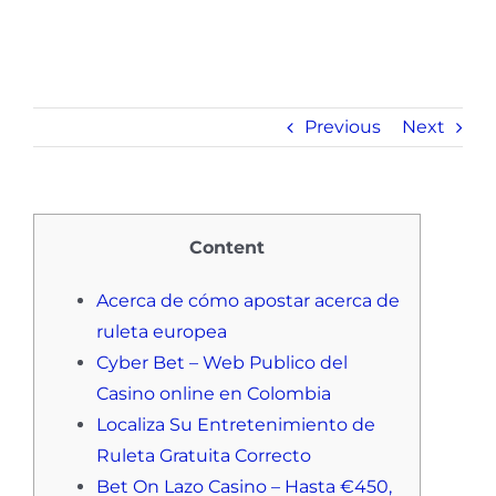
Previous
Next
Content
Acerca de cómo apostar acerca de
ruleta europea
Cyber Bet – Web Publico del
Casino online en Colombia
Localiza Su Entretenimiento de
Ruleta Gratuita Correcto
Bet On Lazo Casino – Hasta €450,