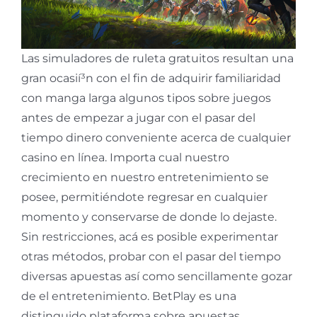
Las simuladores de ruleta gratuitos resultan una
gran ocasií³n con el fin de adquirir familiaridad
con manga larga algunos tipos sobre juegos
antes de empezar a jugar con el pasar del
tiempo dinero conveniente acerca de cualquier
casino en línea. Importa cual nuestro
crecimiento en nuestro entretenimiento se
posee, permitiéndote regresar en cualquier
momento y conservarse de donde lo dejaste.
Sin restricciones, acá es posible experimentar
otras métodos, probar con el pasar del tiempo
diversas apuestas así­ como sencillamente gozar
de el entretenimiento. BetPlay es una
distinguido plataforma sobre apuestas