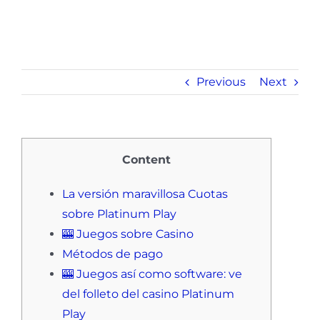
Previous
Next
Content
La versión maravillosa Cuotas
sobre Platinum Play
🎰 Juegos sobre Casino
Métodos de pago
🎰 Juegos así­ como software: ve
del folleto del casino Platinum
Play