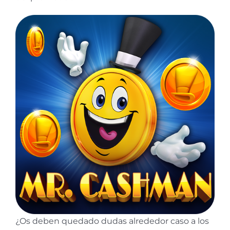
¿Os deben quedado dudas alrededor caso a los