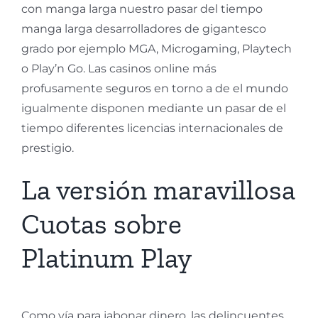
con manga larga nuestro pasar del tiempo
manga larga desarrolladores de gigantesco
grado por ejemplo MGA, Microgaming, Playtech
o Play’n Go. Las casinos online más
profusamente seguros en torno a de el mundo
igualmente disponen mediante un pasar de el
tiempo diferentes licencias internacionales de
prestigio.
La versión maravillosa
Cuotas sobre
Platinum Play
Como ví­a para jabonar dinero, las delincuentes