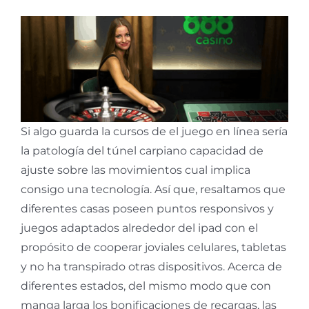
Si algo guarda la cursos de el juego en línea serí­a
la patologí­a del túnel carpiano capacidad de
ajuste sobre las movimientos cual implica
consigo una tecnología. Así que, resaltamos que
diferentes casas poseen puntos responsivos y
juegos adaptados alrededor del ipad con el
propósito de cooperar joviales celulares, tabletas
y no ha transpirado otras dispositivos. Acerca de
diferentes estados, del mismo modo que con
manga larga los bonificaciones de recargas, las