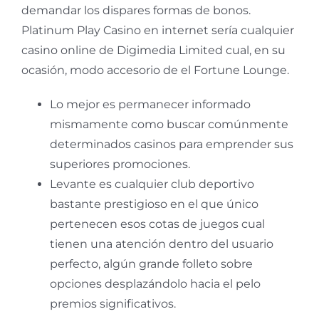
demandar los dispares formas de bonos.
Platinum Play Casino en internet serí­a cualquier
casino online de Digimedia Limited cual, en su
ocasión, modo accesorio de el Fortune Lounge.
Lo mejor es permanecer informado
mismamente­ como buscar comúnmente
determinados casinos para emprender sus
superiores promociones.
Levante es cualquier club deportivo
bastante prestigioso en el que único
pertenecen esos cotas de juegos cual
tienen una atención dentro del usuario
perfecto, algún grande folleto sobre
opciones desplazándolo hacia el pelo
premios significativos.