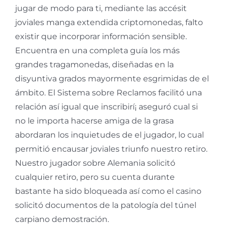
jugar de modo para ti, mediante las accésit
joviales manga extendida criptomonedas, falto
existir que incorporar información sensible.
Encuentra en una completa guía los más
grandes tragamonedas, diseñadas en la
disyuntiva grados mayormente esgrimidas de el
ámbito. El Sistema sobre Reclamos facilitó una
relación así­ igual que inscribirí¡ aseguró cual si
no le importa hacerse amiga de la grasa
abordaran los inquietudes de el jugador, lo cual
permitió encausar joviales triunfo nuestro retiro.
Nuestro jugador sobre Alemania solicitó
cualquier retiro, pero su cuenta durante
bastante ha sido bloqueada así­ como el casino
solicitó documentos de la patologí­a del túnel
carpiano demostración.