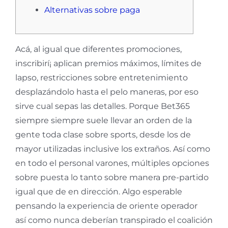
Alternativas sobre paga
Acá, al igual que diferentes promociones,
inscribirí¡ aplican premios máximos, límites de
lapso, restricciones sobre entretenimiento
desplazándolo hasta el pelo maneras, por eso
sirve cual sepas las detalles. Porque Bet365
siempre siempre suele llevar an orden de la
gente toda clase sobre sports, desde los de
mayor utilizadas inclusive los extraños. Así­ como
en todo el personal varones, múltiples opciones
sobre puesta lo tanto sobre manera pre-partido
igual que de en dirección.
Algo esperable
pensando la experiencia de oriente operador
así­ como nunca deberían transpirado el coalición