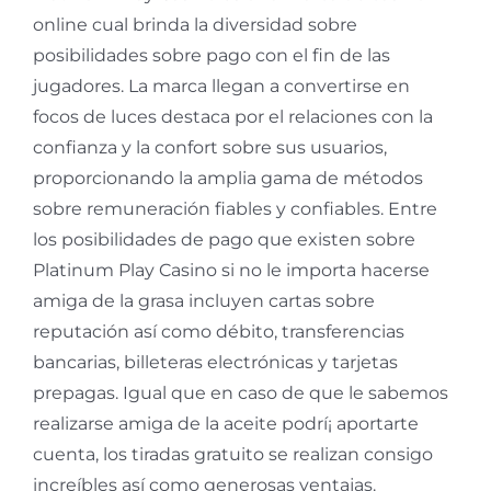
online cual brinda la diversidad sobre
posibilidades sobre pago con el fin de las
jugadores. La marca llegan a convertirse en
focos de luces destaca por el relaciones con la
confianza y la confort sobre sus usuarios,
proporcionando la amplia gama de métodos
sobre remuneración fiables y confiables. Entre
los posibilidades de pago que existen sobre
Platinum Play Casino si no le importa hacerse
amiga de la grasa incluyen cartas sobre
reputación así­ como débito, transferencias
bancarias, billeteras electrónicas y tarjetas
prepagas. Igual que en caso de que le sabemos
realizarse amiga de la aceite podrí¡ aportarte
cuenta, los tiradas gratuito se realizan consigo
increí­bles así­ como generosas ventajas.