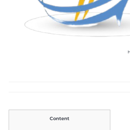
Content