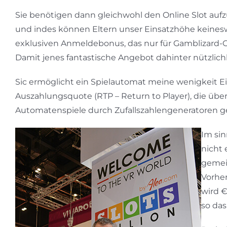
Sie benötigen dann gleichwohl den Online Slot aufzu
und indes können Eltern unser Einsatzhöhe keinesweg
exklusiven Anmeldebonus, das nur für Gamblizard-Ga
Damit jenes fantastische Angebot dahinter nützlich
Sic ermöglicht ein Spielautomat meine wenigkeit Ei
Auszahlungsquote (RTP – Return to Player), die über
Automatenspiele durch Zufallszahlengeneratoren ges
Im si
nicht 
gemei
Vorher
wird €
so da