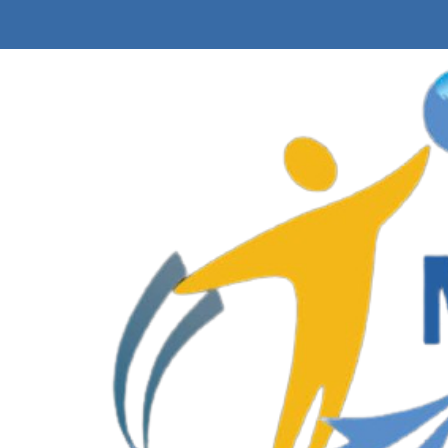
Skip
to
content