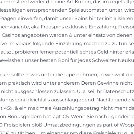
ommst entweder die eine Art Kupon, das im regelfall je 
iesseitigen entsprechenden Spielautomaten unter, wird 
Prägen einwerfen, damit unser Spins hinter initialisieren
einvariante, aka Freespins exklusive Einzahlung. Freispie
 Casinos angeboten werden & unter einsatz von denen E
ive im voraus folgende Einzahlung machen zu zu tun sein
 auszuprobieren ferner potentiell echtes Geld hinter e
Gewissheit unser besten Boni für jedes Schweizer Neuk
cker sollte etwas unter die lupe nehmen, in wie weit die
m praktisch wird unter anderem Deren Gewinne nicht ge
 nicht ausgeschlossen zulassen. U. a. sei Ihr Datenschut
hlungsboni gleichfalls ausschlaggebend. Nachfolgende 
t 45x, & ein maximale Auszahlungsbetrag nicht mehr da
von Bonusgeldern beträgt €5. Wenn Sie nach irgendeine
100 Freispielen bloß Umsatzbedingungen as part of Woop
0€ zu tätigen, um einander pro diese Freispiele zu quali