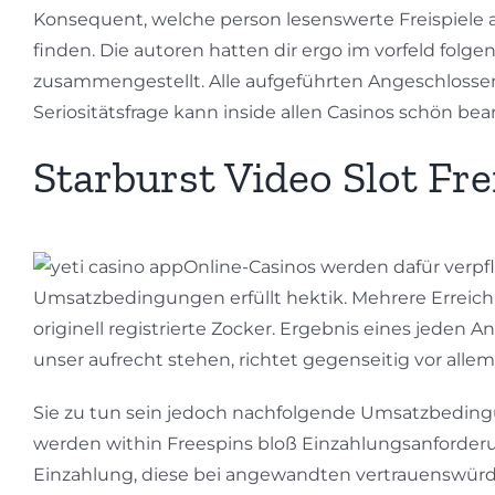
Konsequent, welche person lesenswerte Freispiele a
finden. Die autoren hatten dir ergo im vorfeld folg
zusammengestellt. Alle aufgeführten Angeschlosse
Seriositätsfrage kann inside allen Casinos schön bea
Starburst Video Slot Fre
Online-Casinos werden dafür verpfl
Umsatzbedingungen erfüllt hektik. Mehrere Erreich
originell registrierte Zocker. Ergebnis eines jeden
unser aufrecht stehen, richtet gegenseitig vor a
Sie zu tun sein jedoch nachfolgende Umsatzbedingun
werden within Freespins bloß Einzahlungsanforderun
Einzahlung, diese bei angewandten vertrauenswürd