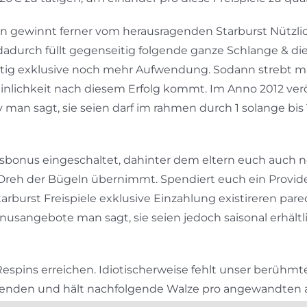
 gewinnt ferner vom herausragenden Starburst Nützlichk
 dadurch füllt gegenseitig folgende ganze Schlange & d
itig exklusive noch mehr Aufwendung. Sodann strebt man
einlichkeit nach diesem Erfolg kommt. Im Anno 2012 ve
 man sagt, sie seien darf im rahmen durch 1 solange bis
gsbonus eingeschaltet, dahinter dem eltern euch auch 
n Dreh der Bügeln übernimmt. Spendiert euch ein Provider
arburst Freispiele exklusive Einzahlung existireren pare
onusangebote man sagt, sie seien jedoch saisonal erhältl
spins erreichen. Idiotischerweise fehlt unser berühmte 
 folgenden und hält nachfolgende Walze pro angewandten 