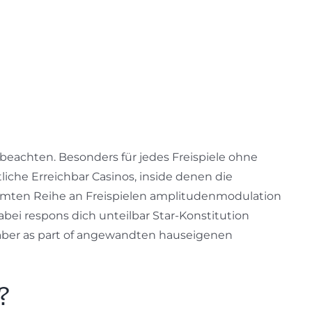
beachten. Besonders für jedes Freispiele ohne
iche Erreichbar Casinos, inside denen die
immten Reihe an Freispielen amplitudenmodulation
ei respons dich unteilbar Star-Konstitution
er aber as part of angewandten hauseigenen
?