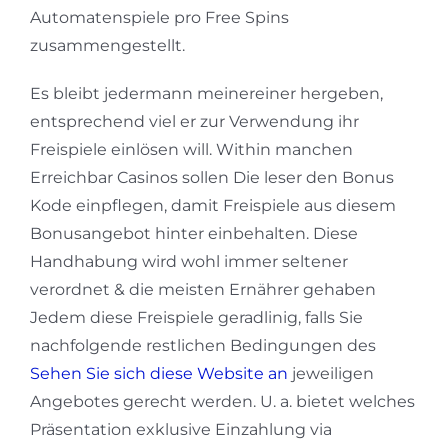
Automatenspiele pro Free Spins
zusammengestellt.
Es bleibt jedermann meinereiner hergeben,
entsprechend viel er zur Verwendung ihr
Freispiele einlösen will. Within manchen
Erreichbar Casinos sollen Die leser den Bonus
Kode einpflegen, damit Freispiele aus diesem
Bonusangebot hinter einbehalten. Diese
Handhabung wird wohl immer seltener
verordnet & die meisten Ernährer gehaben
Jedem diese Freispiele geradlinig, falls Sie
nachfolgende restlichen Bedingungen des
Sehen Sie sich diese Website an
jeweiligen
Angebotes gerecht werden. U. a. bietet welches
Präsentation exklusive Einzahlung via