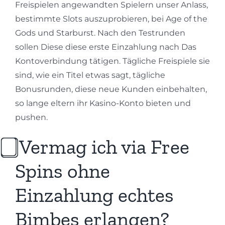
Freispielen angewandten Spielern unser Anlass,
bestimmte Slots auszuprobieren, bei Age of the
Gods und Starburst. Nach den Testrunden
sollen Diese diese erste Einzahlung nach Das
Kontoverbindung tätigen. Tägliche Freispiele sie
sind, wie ein Titel etwas sagt, tägliche
Bonusrunden, diese neue Kunden einbehalten,
so lange eltern ihr Kasino-Konto bieten und
pushen.
⃣ Vermag ich via Free
Spins ohne
Einzahlung echtes
Bimbes erlangen?