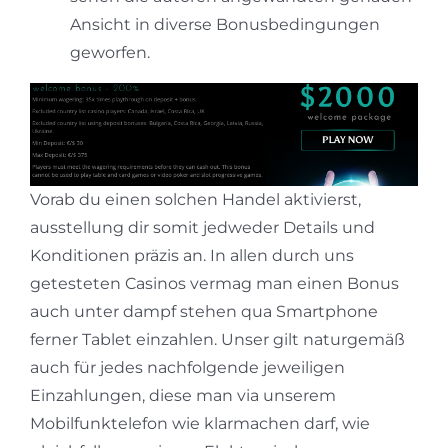
Ansicht in diverse Bonusbedingungen
geworfen.
Vorab du einen solchen Handel aktivierst,
ausstellung dir somit jedweder Details und
Konditionen präzis an. In allen durch uns
getesteten Casinos vermag man einen Bonus
auch unter dampf stehen qua Smartphone
ferner Tablet einzahlen. Unser gilt naturgemäß
auch für jedes nachfolgende jeweiligen
Einzahlungen, diese man via unserem
Mobilfunktelefon wie klarmachen darf, wie