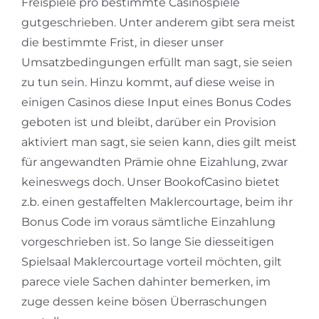
Freispiele pro bestimmte Casinospiele
gutgeschrieben. Unter anderem gibt sera meist
die bestimmte Frist, in dieser unser
Umsatzbedingungen erfüllt man sagt, sie seien
zu tun sein. Hinzu kommt, auf diese weise in
einigen Casinos diese Input eines Bonus Codes
geboten ist und bleibt, darüber ein Provision
aktiviert man sagt, sie seien kann, dies gilt meist
für angewandten Prämie ohne Eizahlung, zwar
keineswegs doch. Unser BookofCasino bietet
z.b. einen gestaffelten Maklercourtage, beim ihr
Bonus Code im voraus sämtliche Einzahlung
vorgeschrieben ist. So lange Sie diesseitigen
Spielsaal Maklercourtage vorteil möchten, gilt
parece viele Sachen dahinter bemerken, im
zuge dessen keine bösen Überraschungen