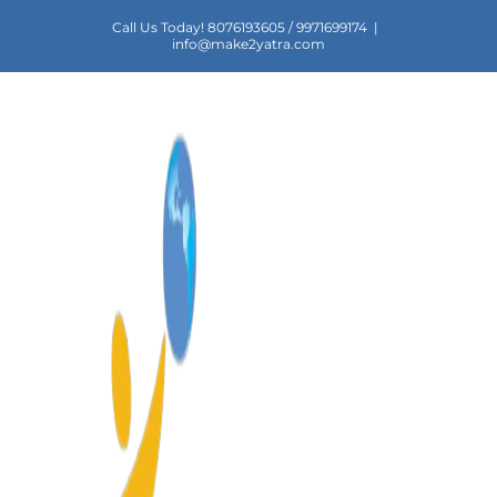
Skip
Call Us Today! 8076193605 / 9971699174
|
to
info@make2yatra.com
content