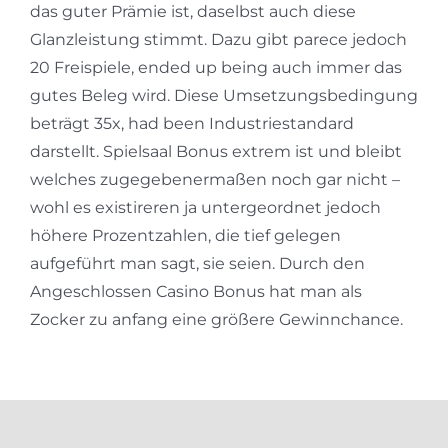
das guter Prämie ist, daselbst auch diese
Glanzleistung stimmt. Dazu gibt parece jedoch
20 Freispiele, ended up being auch immer das
gutes Beleg wird. Diese Umsetzungsbedingung
beträgt 35x, had been Industriestandard
darstellt. Spielsaal Bonus extrem ist und bleibt
welches zugegebenermaßen noch gar nicht –
wohl es existireren ja untergeordnet jedoch
höhere Prozentzahlen, die tief gelegen
aufgeführt man sagt, sie seien. Durch den
Angeschlossen Casino Bonus hat man als
Zocker zu anfang eine größere Gewinnchance.