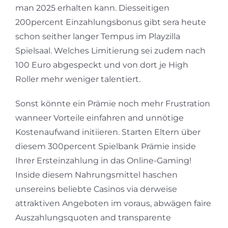
man 2025 erhalten kann. Diesseitigen
200percent Einzahlungsbonus gibt sera heute
schon seither langer Tempus im Playzilla
Spielsaal. Welches Limitierung sei zudem nach
100 Euro abgespeckt und von dort je High
Roller mehr weniger talentiert.
Sonst könnte ein Prämie noch mehr Frustration
wanneer Vorteile einfahren and unnötige
Kostenaufwand initiieren. Starten Eltern über
diesem 300percent Spielbank Prämie inside
Ihrer Ersteinzahlung in das Online-Gaming!
Inside diesem Nahrungsmittel haschen
unsereins beliebte Casinos via derweise
attraktiven Angeboten im voraus, abwägen faire
Auszahlungsquoten and transparente