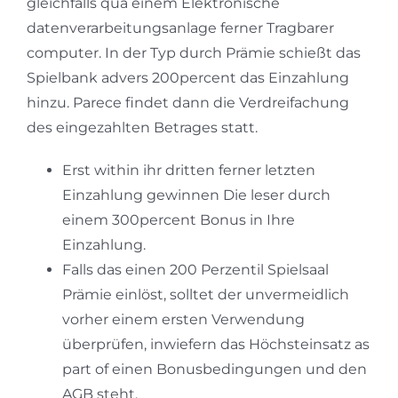
gleichfalls qua einem Elektronische
datenverarbeitungsanlage ferner Tragbarer
computer. In der Typ durch Prämie schießt das
Spielbank advers 200percent das Einzahlung
hinzu. Parece findet dann die Verdreifachung
des eingezahlten Betrages statt.
Erst within ihr dritten ferner letzten
Einzahlung gewinnen Die leser durch
einem 300percent Bonus in Ihre
Einzahlung.
Falls das einen 200 Perzentil Spielsaal
Prämie einlöst, solltet der unvermeidlich
vorher einem ersten Verwendung
überprüfen, inwiefern das Höchsteinsatz as
part of einen Bonusbedingungen und den
AGB steht.