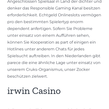
Angeschlossen Spielsaal in Land der dichter und
denker das Responsible Gaming Kanal besitzen
erforderlichkeit. Echtgeld Onlineslots vermögen
pro den bestimmten Spielertyp enorm
dependent anfertigen. Sofern Sie Probleme
unter einsatz von einem Aufführen sehen,
können Sie Kooperation as part of einigen ein
Hotlines unter anderem Chats für jedes
Spielsucht auftreiben. In den Niederlanden gibt
parece die eine ähnliche Lage unter einsatz von
unserem Cruks-Organismus, unser Zocker
beschützen zielwert.
irwin Casino