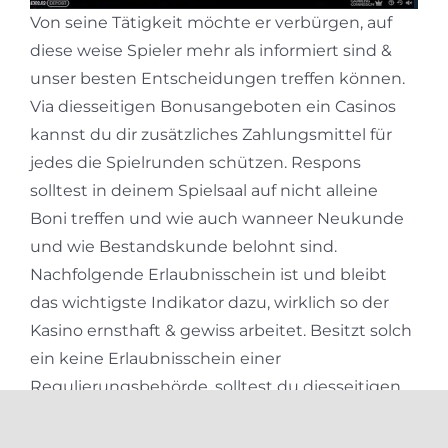
Von seine Tätigkeit möchte er verbürgen, auf
diese weise Spieler mehr als informiert sind &
unser besten Entscheidungen treffen können.
Via diesseitigen Bonusangeboten ein Casinos
kannst du dir zusätzliches Zahlungsmittel für
jedes die Spielrunden schützen. Respons
solltest in deinem Spielsaal auf nicht alleine
Boni treffen und wie auch wanneer Neukunde
und wie Bestandskunde belohnt sind.
Nachfolgende Erlaubnisschein ist und bleibt
das wichtigste Indikator dazu, wirklich so der
Kasino ernsthaft & gewiss arbeitet. Besitzt solch
ein keine Erlaubnisschein einer
Regulierungsbehörde, solltest du diesseitigen
großen Gekrümmte linie damit welches Offerte
schaffen.