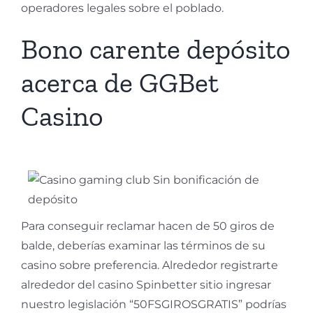
operadores legales sobre el poblado.
Bono carente depósito
acerca de GGBet
Casino
Para conseguir reclamar hacen de 50 giros de
balde, deberías examinar las términos de su
casino sobre preferencia. Alrededor registrarte
alrededor del casino Spinbetter sitio ingresar
nuestro legislación “50FSGIROSGRATIS” podrías