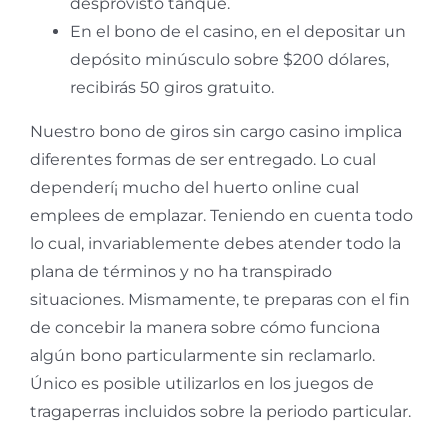
desprovisto tanque.
En el bono de el casino, en el depositar un
depósito minúsculo sobre $200 dólares,
recibirás 50 giros gratuito.
Nuestro bono de giros sin cargo casino implica
diferentes formas de ser entregado. Lo cual
dependerí¡ mucho del huerto online cual
emplees de emplazar. Teniendo en cuenta todo
lo cual, invariablemente debes atender todo la
plana de términos y no ha transpirado
situaciones. Mismamente, te preparas con el fin
de concebir la manera sobre cómo funciona
algún bono particularmente sin reclamarlo.
Único es posible utilizarlos en los juegos de
tragaperras incluidos sobre la periodo particular.