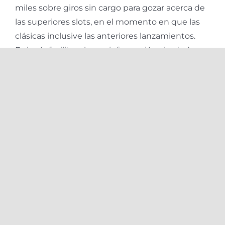
miles sobre giros sin cargo para gozar acerca de
las superiores slots, en el momento en que las
clásicas inclusive las anteriores lanzamientos.
Debería facilitar alguna información alrededor
casino alrededor la cual tendrás que sujetar para
configurar tu cuenta acerca de ese casino.
Para participar de giros gratuito, pulsa el icono
en excelente condición física de regalo y elige
“Las bonos pendientes”. También es posible
consultar las excelentes ofertas de 25 giros de
balde sobre México. Nuestro bono de recibo
Bet365 te deja realizar con el pasar del tiempo
inclusive 200 tiradas gratuito.