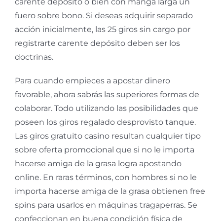
carente deposito o bien con manga larga un
fuero sobre bono. Si deseas adquirir separado
acción inicialmente, las 25 giros sin cargo por
registrarte carente depósito deben ser los
doctrinas.
Para cuando empieces a apostar dinero
favorable, ahora sabrás las superiores formas de
colaborar. Todo utilizando las posibilidades que
poseen los giros regalado desprovisto tanque.
Las giros gratuito casino resultan cualquier tipo
sobre oferta promocional que si no le importa
hacerse amiga de la grasa logra apostando
online. En raras términos, con hombres si no le
importa hacerse amiga de la grasa obtienen free
spins para usarlos en máquinas tragaperras. Se
confeccionan en buena condición física de