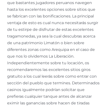
que bastantes jugadores peruanos navegen
hasta los excelentes opciones sobre sitios que
se fabrican con las bonificaciones. La principal
ventaja de esto es cual nunca necesitarás surgir
de tu estirpe de disfrutar de estas excelentes
tragamonedas, ya sea la cual descubras acerca
de una patrimonio Limatón o bien sobre
diferentes zonas como Arequipa en el caso de
que nos lo olvidemos La Liberación.
Independientemente sobre tu locación, os
recomendaremos las excelentes sitios giros
gratuito a los cual leerás sobre como entrar con
sección del pueblo que termines. Determinados
casinos igualmente podrían solicitar que
prefieras cualquier tanque antes de alcanzar
eximir las ganancias sobre hacen de tiradas