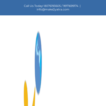
Skip
Call Us Today! 8076193605 / 9971699174
|
to
info@make2yatra.com
content