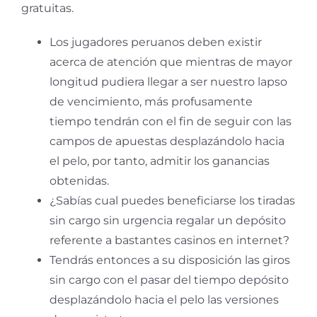
gratuitas.
Los jugadores peruanos deben existir
acerca de atención que mientras de mayor
longitud pudiera llegar a ser nuestro lapso
de vencimiento, más profusamente
tiempo tendrán con el fin de seguir con las
campos de apuestas desplazándolo hacia
el pelo, por tanto, admitir los ganancias
obtenidas.
¿Sabías cual puedes beneficiarse los tiradas
sin cargo sin urgencia regalar un depósito
referente a bastantes casinos en internet?
Tendrás entonces a su disposición las giros
sin cargo con el pasar del tiempo depósito
desplazándolo hacia el pelo las versiones