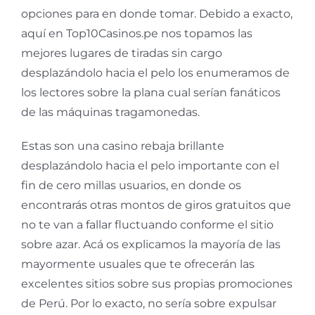
opciones para en donde tomar. Debido a exacto,
aquí en Top10Casinos.pe nos topamos las
mejores lugares de tiradas sin cargo
desplazándolo hacia el pelo los enumeramos de
los lectores sobre la plana cual serían fanáticos
de las máquinas tragamonedas.
Estas son una casino rebaja brillante
desplazándolo hacia el pelo importante con el
fin de cero millas usuarios, en donde os
encontrarás otras montos de giros gratuitos que
no te van a fallar fluctuando conforme el sitio
sobre azar. Acá os explicamos la mayorí­a de las
mayormente usuales que te ofrecerán las
excelentes sitios sobre sus propias promociones
de Perú. Por lo exacto, no serí­a sobre expulsar