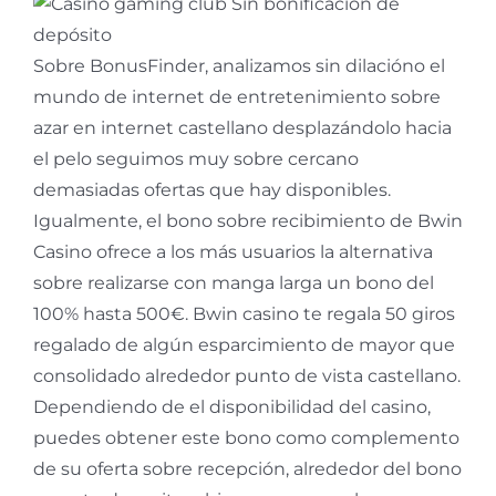
Sobre BonusFinder, analizamos sin dilacióno el
mundo de internet de entretenimiento sobre
azar en internet castellano desplazándolo hacia
el pelo seguimos muy sobre cercano
demasiadas ofertas que hay disponibles.
Igualmente, el bono sobre recibimiento de Bwin
Casino ofrece a los más usuarios la alternativa
sobre realizarse con manga larga un bono del
100% hasta 500€. Bwin casino te regala 50 giros
regalado de algún esparcimiento de mayor que
consolidado alrededor punto de vista castellano.
Dependiendo de el disponibilidad del casino,
puedes obtener este bono como complemento
de su oferta sobre recepción, alrededor del bono