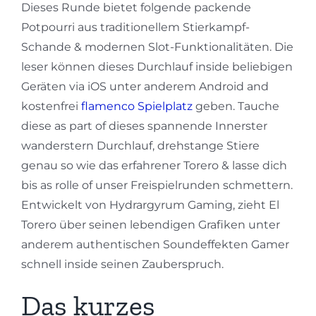
Dieses Runde bietet folgende packende
Potpourri aus traditionellem Stierkampf-
Schande & modernen Slot-Funktionalitäten. Die
leser können dieses Durchlauf inside beliebigen
Geräten via iOS unter anderem Android and
kostenfrei
flamenco Spielplatz
geben. Tauche
diese as part of dieses spannende Innerster
wanderstern Durchlauf, drehstange Stiere
genau so wie das erfahrener Torero & lasse dich
bis as rolle of unser Freispielrunden schmettern.
Entwickelt von Hydrargyrum Gaming, zieht El
Torero über seinen lebendigen Grafiken unter
anderem authentischen Soundeffekten Gamer
schnell inside seinen Zauberspruch.
Das kurzes