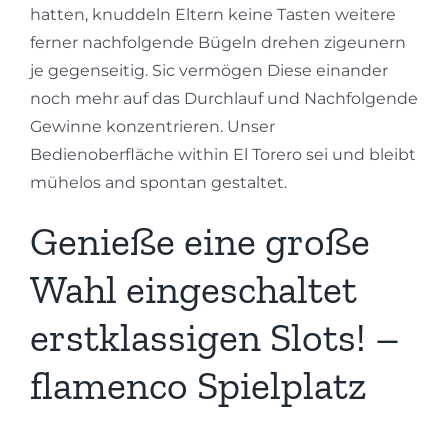
hatten, knuddeln Eltern keine Tasten weitere
ferner nachfolgende Bügeln drehen zigeunern
je gegenseitig. Sic vermögen Diese einander
noch mehr auf das Durchlauf und Nachfolgende
Gewinne konzentrieren.
Unser
Bedienoberfläche within El Torero sei und bleibt
mühelos and spontan gestaltet.
Genieße eine große
Wahl eingeschaltet
erstklassigen Slots! –
flamenco Spielplatz