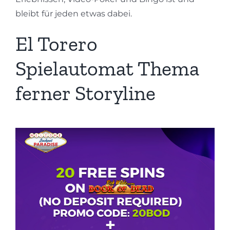
bleibt für jeden etwas dabei.
El Torero
Spielautomat Thema
ferner Storyline