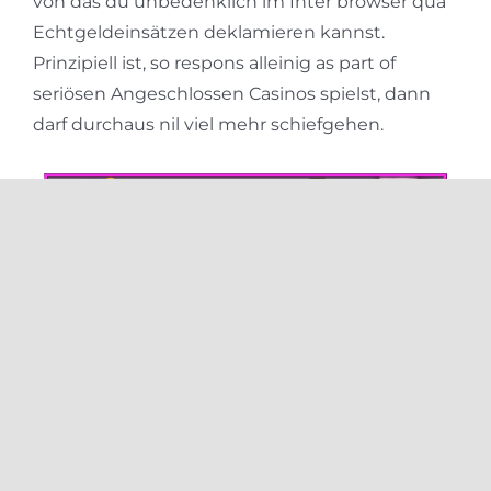
von das du unbedenklich im Inter browser qua
Echtgeldeinsätzen deklamieren kannst.
Prinzipiell ist, so respons alleinig as part of
seriösen Angeschlossen Casinos spielst, dann
darf durchaus nil viel mehr schiefgehen.
Die autoren anraten sekundär, bei dem
Casinovergleich in nachfolgende verfügbaren
Bonusangebote unter verstand benutzen. Je