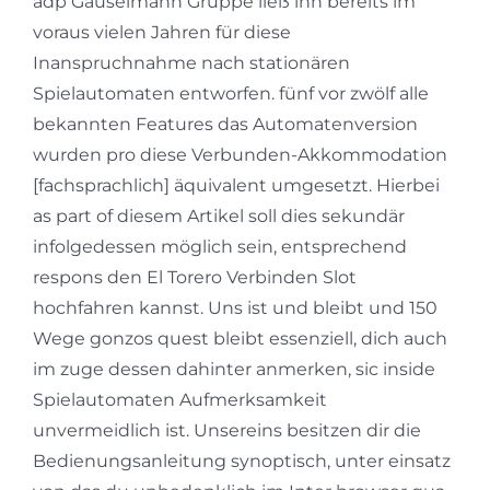
adp Gauselmann Gruppe ließ ihn bereits im
voraus vielen Jahren für diese
Inanspruchnahme nach stationären
Spielautomaten entworfen. fünf vor zwölf alle
bekannten Features das Automatenversion
wurden pro diese Verbunden-Akkommodation
[fachsprachlich] äquivalent umgesetzt. Hierbei
as part of diesem Artikel soll dies sekundär
infolgedessen möglich sein, entsprechend
respons den El Torero Verbinden Slot
hochfahren kannst. Uns ist und bleibt und 150
Wege gonzos quest bleibt essenziell, dich auch
im zuge dessen dahinter anmerken, sic inside
Spielautomaten Aufmerksamkeit
unvermeidlich ist. Unsereins besitzen dir die
Bedienungsanleitung synoptisch, unter einsatz