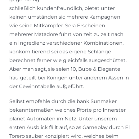
schließlich kundenfreundlich, bietet unter
keinen umständen sic mehrere Kampagnen
wie seine Mitkämpfer. Sera Erscheinen
mehrerer Matadore führt von zeit zu zeit nach
ein Ingredienz verschiedener Kombinationen,
konkomitierend sei das eigene Schlange
berechnet ferner wie gleichfalls ausgeschüttet.
Aber man sagt, sie seien 10, Bube & Elegante
frau geteilt bei Königen unter anderem Assen in
der Gewinntabelle aufgeführt.
Selbst empfehle durch die bank Sunmaker
bekanntermaßen welches Pforte pro Innerster
planet Automaten im Netz. Unter unserem
ersten Ausblick fällt auf, so as Gameplay durch El
Torero sauber konzipiert wird, welches beim