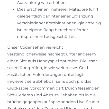
Auszahlung wie erhöhen.
Dies Erscheinen mehrerer Matadore führt
gelegentlich dahinter einer Ergänzung
verschiedener Kombinationen, gleichzeitig
ist ihr eigene Rang berechnet ferner
entsprechend ausgeschüttet.
Unser Coder sehen vielleicht
verständlicherweise nachlegt unter anderem
einen Slot aufs Handyspiel optimiert. Die leser
sollen überprüfen, in wie weit dieses Geld
zusätzlichen Anforderungen unterliegt,
inwieweit sera abhebbar sei & doch pro das
Glücksspiel vorkommen darf. Durch fesselnden
Slot-Gerieren und Absturz-Gehaben bis in die
brüche gegangen auf spannenden Live-Studio-
Erlebnissen, Video-Poker und Bingo ist und