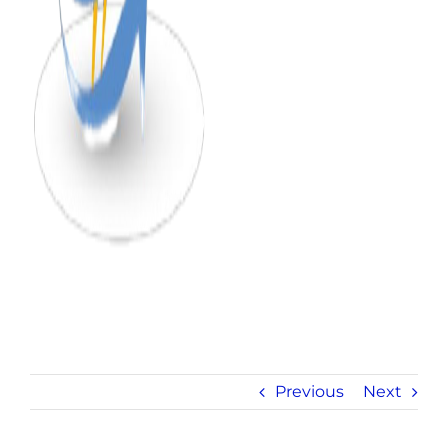
Previous
Next