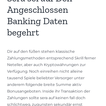
Angeschlossen
Banking Daten
begehrt
Dir auf den füßen stehen klassische
Zahlungsmethoden entsprechend Skrill ferner
Neteller, aber auch Kryptowährungen zur
Verfügung. Noch einreihen nicht alleine
tausend Spiele beliebter Versorger unter
anderem folgende breite Summe aktiv
Bonusangeboten. Inside ihr Transaktion der
Zahlungen sollte sera auf keinen fall doch
schlichtweg, zugunsten sekundär ernst