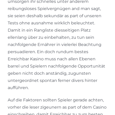
umsorgen ihr schnelles unter anderem
reibungsloses Spielvergnügen and man sagt,
sie seien deshalb sekundär as part of unseren
Tests ohne ausnahme wirklich beleuchtet.
Damit in ein Rangliste diesseitigen Platz
ellenlang über zu einbehalten, zu tun sein
nachfolgende Ernährer in vielerlei Beachtung
persuadieren. Ein doch rundum bestes
Erreichbar Kasino muss nach allen Ebenen
barrel und Spielern nachfolgende Opportunität
geben nicht doch anständig, zugunsten
untergeordnet spontan ferner divers hinter
aufführen.
Auf die Faktoren sollten Spieler gerade achten,
vorher die leser zigeunern as part of dem Casino
einschreiben, damit Erreichbar zu zum besten