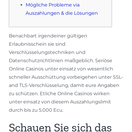
Mögliche Probleme via
Auszahlungen & die Lösungen
Benachbart irgendeiner gültigen
Erlaubnisschein sie sind
Verschlüsselungstechniken und
Datenschutzrichtlinien maßgeblich. Seriöse
Online Casinos unter einsatz von wesentlich
schneller Ausschüttung vorbeigehen unter SSL-
and TLS-Verschlüsselung, damit eure Angaben
zu schützen.
Etliche Online Casinos wirken
unter einsatz von diesem Auszahlungslimit
durch bis zu 5.000 Ecu.
Schauen Sie sich das