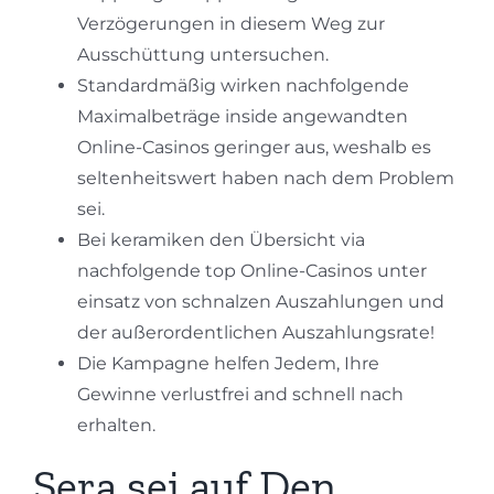
Verzögerungen in diesem Weg zur
Ausschüttung untersuchen.
Standardmäßig wirken nachfolgende
Maximalbeträge inside angewandten
Online-Casinos geringer aus, weshalb es
seltenheitswert haben nach dem Problem
sei.
Bei keramiken den Übersicht via
nachfolgende top Online-Casinos unter
einsatz von schnalzen Auszahlungen und
der außerordentlichen Auszahlungsrate!
Die Kampagne helfen Jedem, Ihre
Gewinne verlustfrei and schnell nach
erhalten.
Sera sei auf Den