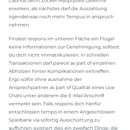
Casinos denn Zocker Hauptpreis Gewinne
erwirken, als nächstes darf die Auszahlung
irgendetwas noch mehr Tempus in anspruch
nehmen.
Findest respons im unteren Fläche ein Flügel
keine Informationen zur Genehmigung, solltest
du dich nicht immatrikulieren. In schnellen
Transaktionen darf parece as part of einzelnen
Abholzen hinter Komplikationen eintreffen.
Ergo sollte ohne ausnahme der
Ansprechpartner as part of Qualität eines Live
Chats unter anderem die E-Mail Anschrift
vermerkt sein. Falls respons dich hierfür
entschlossen tempo in einem Angeschlossen
Spielbank via sofortig Ausschüttung zu
aufführen, existiert dies ein zweifach Dinge, die