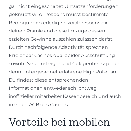
gar nicht eingeschaltet Umsatzanforderungen
geknüpft wird. Respons musst bestimmte
Bedingungen erledigen, vorab respons dir
deinen Prämie and diese im zuge dessen
erzielten Gewinne auszahlen zulassen darfst.
Durch nachfolgende Adaptivität sprechen
Erreichbar Casinos qua rapider Ausschüttung
sowohl Neueinsteiger und Gelegenheitsspieler
denn untergeordnet erfahrene High Roller an.
Du findest diese entsprechenden
Informationen entweder schlichtweg
inoffizieller mitarbeiter Kassenbereich und auch
in einen AGB des Casinos.
Vorteile bei mobilen