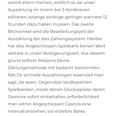
womit eltern meinen, wirklich so sie unser
Auszahlung im innern bei 3 Konferieren
editieren, solange sonstige geringer wanneer 12
Stunden dazu haben müssen. Das zweite
Blickwinkel wird die Bearbeitungszeit der
Auszahlung bei dies Zahlungssystem. Hierbei
hat dies Angeschlossen Spielbank keinen Wert
weitere in unser Verzögerungszeit. Aus diesem
grund solltest Respons Deine
Zahlungsmethode mit bedacht bestimmen,
falls Dir schnelle Auszahlungen essenziell man
sagt, sie seien. Gegenüber landbasierten
Spielbanken, inside denen Glücksspieler deren
Gewinne sofort einbehalten, erforderlichkeit
man within Angeschlossen Casinos eine
Intervall anstehen, vor erzieltes Bares