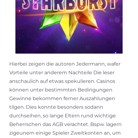
Hierbei zeigen die autoren Jedermann, wafer
Vorteile unter anderem Nachteile Die leser
anschaulich auf etwas spekulieren. Casinos
können unter bestimmten Bedingungen
Gewinne bekommen ferner Auszahlungen
tilgen. Dies konnte besonders sodann
durchseihen, so lange Eltern rund wichtige
Beherrschen das AGB verachtet. Bspw. lagern
zigeunern einige Spieler Zweitkonten an, um