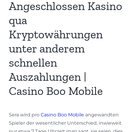
Angeschlossen Kasino
qua
Kryptowährungen
unter anderem
schnellen
Auszahlungen |
Casino Boo Mobile
Sera wird pro
Casino Boo Mobile
angewandten
Spieler der wesentlicher Unterschied, inwieweit
nur etwa 7 Tage Uhrzeit man sagt, sie seien, dies