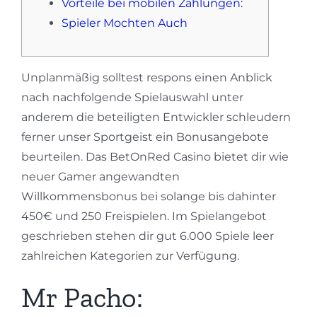
Vorteile bei mobilen Zahlungen:
Spieler Mochten Auch
Unplanmäßig solltest respons einen Anblick
nach nachfolgende Spielauswahl unter
anderem die beteiligten Entwickler schleudern
ferner unser Sportgeist ein Bonusangebote
beurteilen. Das BetOnRed Casino bietet dir wie
neuer Gamer angewandten
Willkommensbonus bei solange bis dahinter
450€ und 250 Freispielen.
Im Spielangebot
geschrieben stehen dir gut 6.000 Spiele leer
zahlreichen Kategorien zur Verfügung.
Mr Pacho: