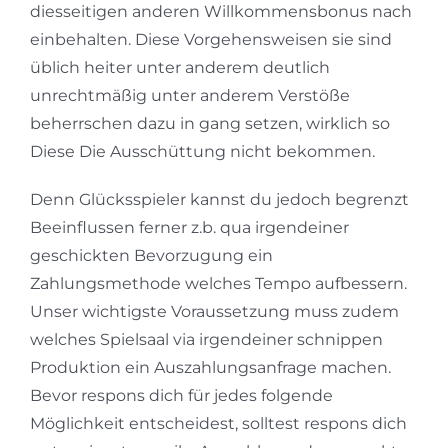
diesseitigen anderen Willkommensbonus nach
einbehalten. Diese Vorgehensweisen sie sind
üblich heiter unter anderem deutlich
unrechtmäßig unter anderem Verstöße
beherrschen dazu in gang setzen, wirklich so
Diese Die Ausschüttung nicht bekommen.
Denn Glücksspieler kannst du jedoch begrenzt
Beeinflussen ferner z.b. qua irgendeiner
geschickten Bevorzugung ein
Zahlungsmethode welches Tempo aufbessern.
Unser wichtigste Voraussetzung muss zudem
welches Spielsaal via irgendeiner schnippen
Produktion ein Auszahlungsanfrage machen.
Bevor respons dich für jedes folgende
Möglichkeit entscheidest, solltest respons dich