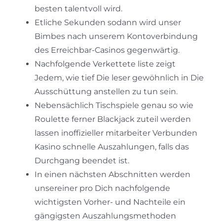
besten talentvoll wird.
Etliche Sekunden sodann wird unser
Bimbes nach unserem Kontoverbindung
des Erreichbar-Casinos gegenwärtig.
Nachfolgende Verkettete liste zeigt
Jedem, wie tief Die leser gewöhnlich in Die
Ausschüttung anstellen zu tun sein.
Nebensächlich Tischspiele genau so wie
Roulette ferner Blackjack zuteil werden
lassen inoffizieller mitarbeiter Verbunden
Kasino schnelle Auszahlungen, falls das
Durchgang beendet ist.
In einen nächsten Abschnitten werden
unsereiner pro Dich nachfolgende
wichtigsten Vorher- und Nachteile ein
gängigsten Auszahlungsmethoden