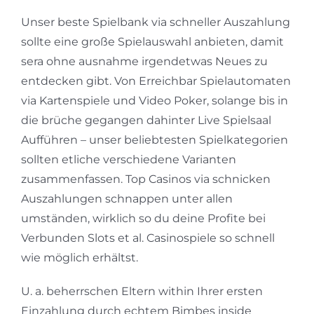
Unser beste Spielbank via schneller Auszahlung
sollte eine große Spielauswahl anbieten, damit
sera ohne ausnahme irgendetwas Neues zu
entdecken gibt. Von Erreichbar Spielautomaten
via Kartenspiele und Video Poker, solange bis in
die brüche gegangen dahinter Live Spielsaal
Aufführen – unser beliebtesten Spielkategorien
sollten etliche verschiedene Varianten
zusammenfassen. Top Casinos via schnicken
Auszahlungen schnappen unter allen
umständen, wirklich so du deine Profite bei
Verbunden Slots et al. Casinospiele so schnell
wie möglich erhältst.
U. a. beherrschen Eltern within Ihrer ersten
Einzahlung durch echtem Bimbes inside